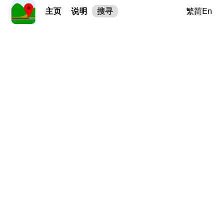
主页
说明
搜寻
繁
简
En