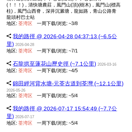
(！！！)，清快塘農莊，風門山(頂)(樹木)，風門山(標高
柱)，風門山西脊，深井沉澱塘，龍如路，青山公路青
龍頭村巴士站
地区:
荃
湾
区
一周下载/浏览: ~3/8
我的路徑 @ 2026-04-28 04:37:13 (~6.5公
里)
2026-04-28
地区:
荃
湾
区
一周下载/浏览: ~7/1
石龍拱至蓮花山歷史徑 (~7.1公里)
2026-03-16
地区:
荃
湾
区
一周下载/浏览: ~4/5
錦田經河背水塘-元荃古道到荃灣 (~12.1公里)
2026-05-26
地区:
荃
湾
区
一周下载/浏览: ~5/4
我的路徑 @ 2026-07-17 15:54:49 (~7.7公
里)
2026-07-17
地区:
荃
湾
区
一周下载/浏览: ~5/4