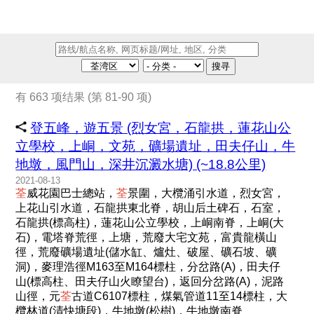
搜寻
有 663 项结果 (第 81-90 项)
登五峰，遊五景 (烈女宮，石龍拱，蓮花山公
立學校，上峒，文苑，礦場遺址，田夫仔山，牛
地墩，風門山，深井沉澱水塘) (~18.8公里)
2021-08-13
荃
威花園巴士總站，
荃
景圍，大欖涌引水道，烈女宮，
上花山引水道，石龍拱東北脊，胡山后土碑石，石室，
石龍拱(標高柱)，蓮花山公立學校，上峒南脊，上峒(大
石)，電塔脊荒徑，上塘，荒廢大宅文苑，富貴龍橫山
徑，荒廢礦場遺址(儲水缸、爐灶、破屋、礦石坡、礦
洞)，麥理浩徑M163至M164標柱，分岔路(A)，田夫仔
山(標高柱、田夫仔山火瞭望台)，返回分岔路(A)，泥路
山徑，元
荃
古道C6107標柱，煤氣管道11至14標柱，大
欖林道(清快塘段)，牛地墩(松樹)，牛地墩南脊