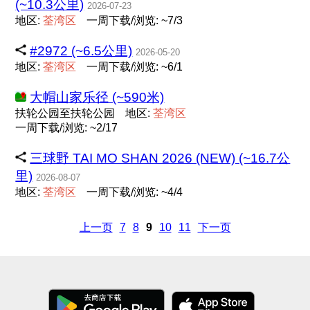
(~10.3公里)
2026-07-23
地区:
荃
湾
区
一周下载/浏览: ~7/3
#2972 (~6.5公里)
2026-05-20
地区:
荃
湾
区
一周下载/浏览: ~6/1
大帽山家乐径 (~590米)
扶轮公园至扶轮公园
地区:
荃
湾
区
一周下载/浏览: ~2/17
三球野 TAI MO SHAN 2026 (NEW) (~16.7公
里)
2026-08-07
地区:
荃
湾
区
一周下载/浏览: ~4/4
上一页
7
8
9
10
11
下一页