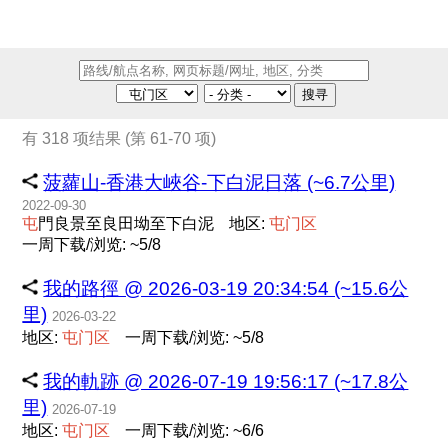
搜寻
有 318 项结果 (第 61-70 项)
菠蘿山-香港大峽谷-下白泥日落 (~6.7公里)
2022-09-30
屯
門良景至良田坳至下白泥
地区:
屯
门
区
一周下载/浏览: ~5/8
我的路徑 @ 2026-03-19 20:34:54 (~15.6公
里)
2026-03-22
地区:
屯
门
区
一周下载/浏览: ~5/8
我的軌跡 @ 2026-07-19 19:56:17 (~17.8公
里)
2026-07-19
地区:
屯
门
区
一周下载/浏览: ~6/6