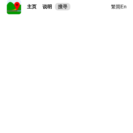
主页
说明
搜寻
繁
简
En