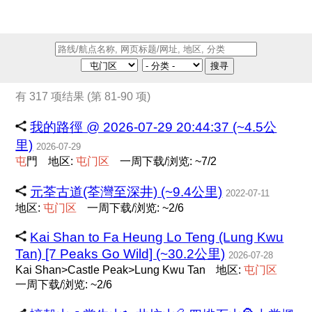
搜寻
有 317 项结果 (第 81-90 项)
我的路徑 @ 2026-07-29 20:44:37 (~4.5公
里)
2026-07-29
屯
門
地区:
屯
门
区
一周下载/浏览: ~7/2
元荃古道(荃灣至深井) (~9.4公里)
2022-07-11
地区:
屯
门
区
一周下载/浏览: ~2/6
Kai Shan to Fa Heung Lo Teng (Lung Kwu
Tan) [7 Peaks Go Wild] (~30.2公里)
2026-07-28
Kai Shan>Castle Peak>Lung Kwu Tan
地区:
屯
门
区
一周下载/浏览: ~2/6