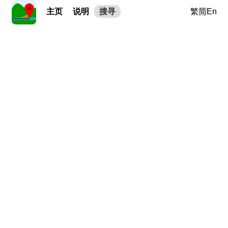
主页
说明
搜寻
繁
简
En