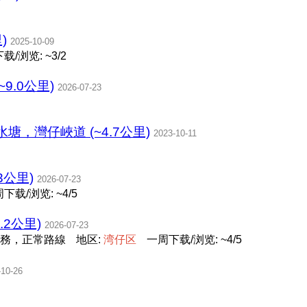
)
2025-10-09
载/浏览: ~3/2
~9.0公里)
2026-07-23
，灣仔峽道 (~4.7公里)
2023-10-11
3公里)
2026-07-23
下载/浏览: ~4/5
.2公里)
2026-07-23
務，正常路線
地区:
湾
仔
区
一周下载/浏览: ~4/5
-10-26