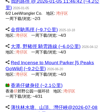
我的路徑 @ 2026-01-05 11:46:42 (~4.2公
里)
2026-01-05
6/2 LeeWrangler Co.
地区:
湾
仔
区
一周下载/浏览: ~2/3
金督馳馬徑 (~9.7公里)
2025-10-18
地区:
湾
仔
区
一周下载/浏览: ~4/3
大潭, 野豬徑 騎雲路線 (~6.0公里)
2026-04-12
地区:
湾
仔
区
一周下载/浏览: ~4/3
Red Incense to Mount Parker [5 Peaks
GoWild] (~9.2公里)
2026-06-20
地区:
湾
仔
区
一周下载/浏览: ~4/3
香港仔健身径 (~2.1公里)
香港
仔
郊野公园一循环径
地区:
湾
仔
区
一周下载/浏览: ~4/31
薄扶林水塘、山頂、灣仔峽@2026-07-08