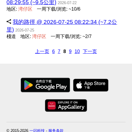
08:29:55 (~9.5公里)
2026-07-22
地区:
湾
仔
区
一周下载/浏览: ~10/6
我的路徑 @ 2026-07-25 08:22:34 (~7.2公
里)
2026-07-25
棧道
地区:
湾
仔
区
一周下载/浏览: ~2/7
上一页
6
7
8
9
10
下一页
© 2015-2026
一闪科技
-
服务条款