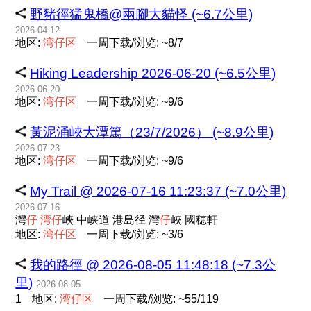
野豬徑猛鬼橋@兩腳大貓怪 (~6.7公里)
2026-04-12
地区:
湾
仔
区
一周下载/浏览: ~8/7
Hiking Leadership 2026-06-20 (~6.5公里)
2026-06-20
地区:
湾
仔
区
一周下载/浏览: ~9/6
黃泥涌峽大潭篤（23/7/2026） (~8.9公里)
2026-07-23
地区:
湾
仔
区
一周下载/浏览: ~9/6
My Trail @ 2026-07-16 11:23:37 (~7.0公里)
2026-07-16
灣
仔
湾
仔
峽 中峡道 港島径 灣
仔
峽 國穂軒
地区:
湾
仔
区
一周下载/浏览: ~3/6
我的路徑 @ 2026-08-05 11:48:18 (~7.3公
里)
2026-08-05
1
地区:
湾
仔
区
一周下载/浏览: ~55/119