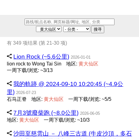
搜寻
有 349 项结果 (第 21-30 项)
Lion Rock (~5.6公里)
2026-01-01
lion rock to Wong Tai Sin
地区:
黄
大
仙
区
一周下载/浏览: ~3/13
我的軌跡 @ 2024-09-10 10:20:45 (~4.9公
里)
2026-07-23
石马正脊
地区:
黄
大
仙
区
一周下载/浏览: ~5/5
7月3號廢柴跑 (~8.0公里)
2026-06-05
地区:
黄
大
仙
区
一周下载/浏览: ~10/3
沙田至慈雲山 － 八峰三古道 (牛皮沙頂，多石