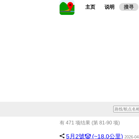
主页
说明
搜寻
有 471 项结果 (第 81-90 项)
5月2號🤡 (~18.0公里)
2026-04