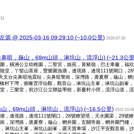
-31
2025-03-16 09:29:10 (~10.0公里)
2026-07-30
鼻咀，龜山，69m山頭，淋坑山，流浮山) (~21.3公里
圍，橫洲公立幼稚園，二聖宮，娛苑，黃豬嶺，巴士車廠，福欣
陵堂，丫髻山茶座，豐樂圍漁塘，邊境路，邊境111號閘口，28
港天文台尖鼻咀地震站，尖鼻咀警崗，深灣路，唐夏寮，龜山，輞
沙橋村下灣，俯瞰雲浮仙觀，觀音山，淋坑山主峯，淋坑山副峯
几堂，三樂堂，前沙江公立聯益學校，新慶村小徑，流浮山道，流
，69m山頭，淋坑山，流浮山) (~16.5公里)
2022-10-0
，邊境路，邊境111號閘口，28號瞭望塔，天水圍渠，29號瞭
崗，深灣路，唐夏寮，龜山，輞井圍，玄關帝廟，輞井圍門樓，
，淋坑山主峯，淋坑山副峯，露天貨車場，沙江平安觀音廟，沙