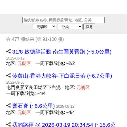
搜寻
有 477 项结果 (第 91-100 项)
31/8 啟德龍活動 南生圍黃昏跑 (~5.0公里)
2025-08-12
地区:
元
朗
区
一周下载/浏览: ~2/2
菠蘿山-香港大峽谷-下白泥日落 (~6.7公里)
2022-09-30
屯門良景至良田坳至下白泥
地区:
元
朗
区
一周下载/浏览: ~4/4
響石脊 (~6.6公里)
2025-09-12
地区:
元
朗
区
一周下载/浏览: ~4/4
我的路徑 @ 2026-03-19 20:34:54 (~15.6公