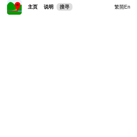
主页
说明
搜寻
繁
简
En