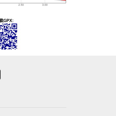
载GPX: