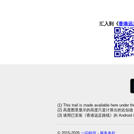
汇入到《
香港远
(1) This trail is made available here under t
(2) 高度图里显示的高度只是计算出的近似
(3) 请用已安装《香港远足路线》的 Andro
© 2015-2026
一闪科技
-
服务条款