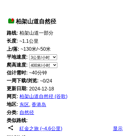
柏架山道自然径
路线:
柏架山道一部分
长度:
~1.1公里
上/落:
~130米/~50米
平地速度:
爬高速度:
估计需时:
~40分钟
一周下载/浏览:
~0/24
更新日期:
2024-12-18
网页:
柏架山道自然径 (谷歌)
地区:
东区
,
香港岛
分类:
自然径
类似路线:
紅金之旅 (~4.6公里)
显示