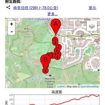
附近路线:
衛奕信徑 (298) (~78.0公里)
显示
更多...
+
-
Leaflet
| Map data ©
OpenStreetMap