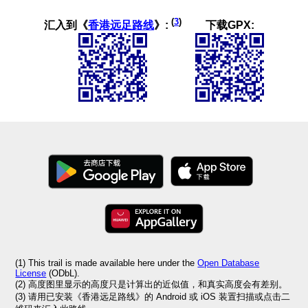
(
3
)
汇入到《
香港远足路线
》:
下载GPX:
(1) This trail is made available here under the
Open Database
License
(ODbL).
(2) 高度图里显示的高度只是计算出的近似值，和真实高度会有差别。
(3) 请用已安装《香港远足路线》的 Android 或 iOS 装置扫描或点击二