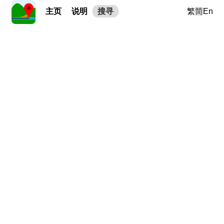
主页
说明
搜寻
繁
简
En