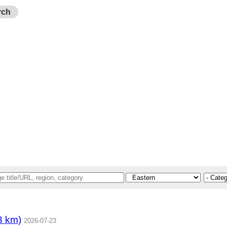
rch
 km)
2026-07-23