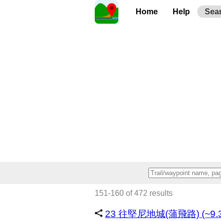
Home
Help
Sea
151-160 of 472 results
23 往堅尼地城(蒲飛路) (~9.3