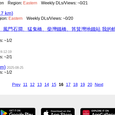
en
Region:
Eastern
Weekly DLs/Views: ~0/21
.7 km)
ion:
Eastern
Weekly DLs/Views: ~0/20
石澗、猛鬼橋、柴灣鐵橋、筲箕灣地鐵站 我的軌跡 @ 202
: ~1/2
24-12-19
: ~2/1
km)
2025-08-25
: ~1/2
Prev
11
12
13
14
15
16
17
18
19
20
Next