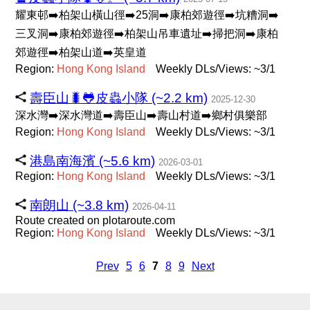
耀東邨➡️柏架山橫山徑➡️25洞➡️康柏郊遊徑➡️坑糟洞➡️
三叉洞➡️康柏郊遊徑➡️柏架山吊車遺址➡️掃把洞➡️康柏
郊遊徑➡️柏架山道➡️英皇道
Region:
Hong
Kong
Island
Weekly DLs/Views: ~3/1
壽臣山🐛🐸皮蟲小隊 (~2.2 km)
2025-12-30
深水灣➡️深水灣道➡️壽臣山➡️壽山村道➡️鄉村俱樂部
Region:
Hong
Kong
Island
Weekly DLs/Views: ~3/1
港島南海濱 (~5.6 km)
2026-03-01
Region:
Hong
Kong
Island
Weekly DLs/Views: ~3/1
南朗山 (~3.8 km)
2026-04-11
Route created on plotaroute.com
Region:
Hong
Kong
Island
Weekly DLs/Views: ~3/1
Prev
5
6
7
8
9
Next