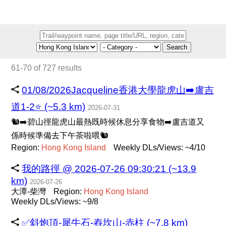
Search
61-70 of 727 results
01/08/2026Jacqueline香港大學龍虎山➡️盧吉
道1-2⭐ (~5.3 km)
2026-07-31
🐿️➡️碧山徑龍虎山最熱既時候休息分享食物➡️盧吉道又
係時候準備去下午茶啦喂🐿️
Region:
Hong
Kong
Island
Weekly DLs/Views: ~4/10
我的路徑 @ 2026-07-26 09:30:21 (~13.9
km)
2026-07-26
大潭-柴灣
Region:
Hong
Kong
Island
Weekly DLs/Views: ~9/8
✅斜炮頂-犀牛石-舂坎山-赤柱 (~7.8 km)