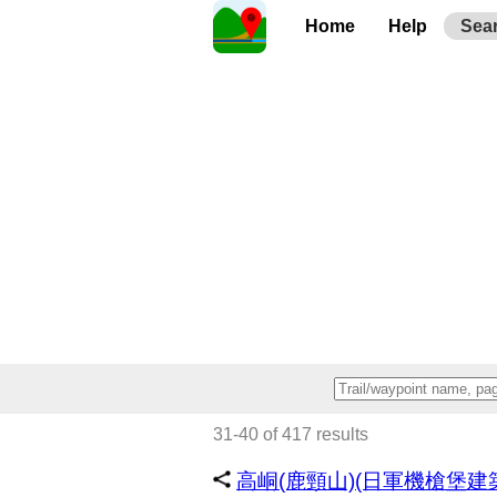
Home
Help
Sea
31-40 of 417 results
高峒(鹿頸山)(日軍機槍堡建築