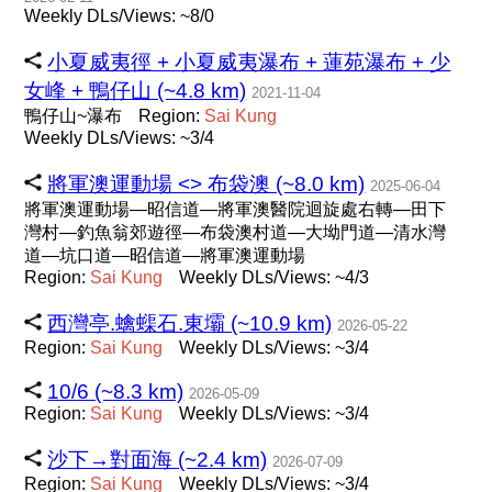
Weekly DLs/Views: ~8/0
小夏威夷徑 + 小夏威夷瀑布 + 蓮苑瀑布 + 少
女峰 + 鴨仔山 (~4.8 km)
2021-11-04
鴨仔山~瀑布
Region:
Sai
Kung
Weekly DLs/Views: ~3/4
將軍澳運動場 <> 布袋澳 (~8.0 km)
2025-06-04
將軍澳運動場—昭信道—將軍澳醫院迴旋處右轉—田下
灣村—釣魚翁郊遊徑—布袋澳村道—大坳門道—清水灣
道—坑口道—昭信道—將軍澳運動場
Region:
Sai
Kung
Weekly DLs/Views: ~4/3
西灣亭.蠄蟝石.東壩 (~10.9 km)
2026-05-22
Region:
Sai
Kung
Weekly DLs/Views: ~3/4
10/6 (~8.3 km)
2026-05-09
Region:
Sai
Kung
Weekly DLs/Views: ~3/4
沙下→對面海 (~2.4 km)
2026-07-09
Region:
Sai
Kung
Weekly DLs/Views: ~3/4