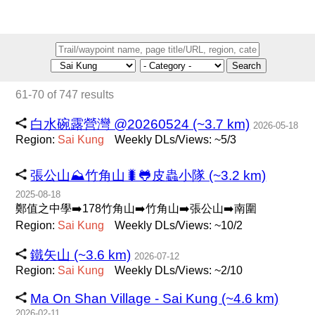
Search
61-70 of 747 results
白水碗露營灣 @20260524 (~3.7 km)
2026-05-18
Region:
Sai
Kung
Weekly DLs/Views: ~5/3
張公山⛰️竹角山🐛🐸皮蟲小隊 (~3.2 km)
2025-08-18
鄭值之中學➡️178竹角山➡️竹角山➡️張公山➡️南圍
Region:
Sai
Kung
Weekly DLs/Views: ~10/2
鐵矢山 (~3.6 km)
2026-07-12
Region:
Sai
Kung
Weekly DLs/Views: ~2/10
Ma On Shan Village - Sai Kung (~4.6 km)
2026-02-11