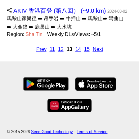
AKIV 香港百登 (第八回） (~9.0 km)
2024-03-02
馬鞍山家樂徑 ➡️ 吊手岩 ➡️ 牛押山 ➡️ 馬鞍山➡️ 彎曲山
➡️ 大金鐘 ➡️ 鹿巢山 ➡️ 大水坑
Region:
Sha
Tin
Weekly DLs/Views: ~5/1
Prev
11
12
13
14
15
Next
© 2015-2026
SeemGood Technology
-
Terms of Service