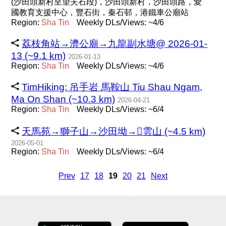
(沙田頭新村至望夫石段)，沙田頭新村，沙田頭路，愛
國教育支援中心，豐石街，秦石邨，港鐵車公廟站
Region:
Sha
Tin
Weekly DLs/Views: ~4/6
荔枝角站→濟公廟→九龍副水塘@ 2026-01-
13 (~9.1 km)
2026-01-13
Region:
Sha
Tin
Weekly DLs/Views: ~4/6
TimHiking: 吊手岩 馬鞍山 Tiu Shau Ngam,
Ma On Shan (~10.3 km)
2026-04-21
Region:
Sha
Tin
Weekly DLs/Views: ~6/4
天馬苑→獅子山→沙田坳→雲山 (~4.5 km)
2026-05-01
Region:
Sha
Tin
Weekly DLs/Views: ~6/4
Prev
17
18
19
20
21
Next