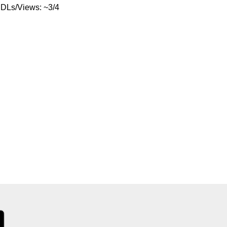
DLs/Views: ~3/4