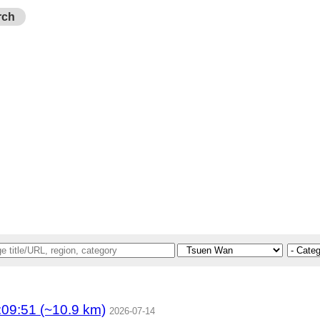
rch
9:51 (~10.9 km)
2026-07-14