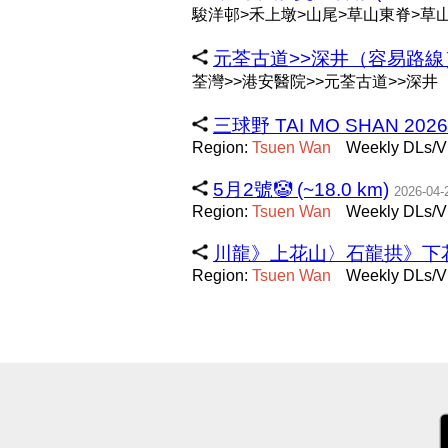
駿洋邨>禾上墩>山尾>草山東脊>草
元荃古道>>深井（容易路線）my @
荃灣>>港安醫院>>元荃古道>>深井
三球野 TAI MO SHAN 2026 (
Region:
Tsuen
Wan
Weekly DLs/V
5月2號🤡 (~18.0 km)
2026-04-
Region:
Tsuen
Wan
Weekly DLs/V
川龍》上花山〉石龍拱》下花山〉港安 
Region:
Tsuen
Wan
Weekly DLs/V