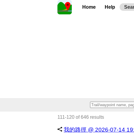
Home
Help
Sea
111-120 of 646 results
我的路徑 @ 2026-07-14 19:0