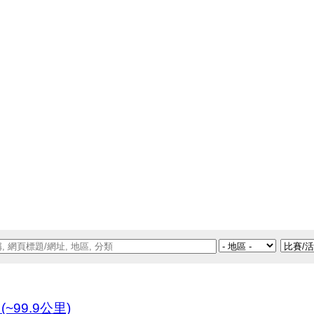
~99.9公里)