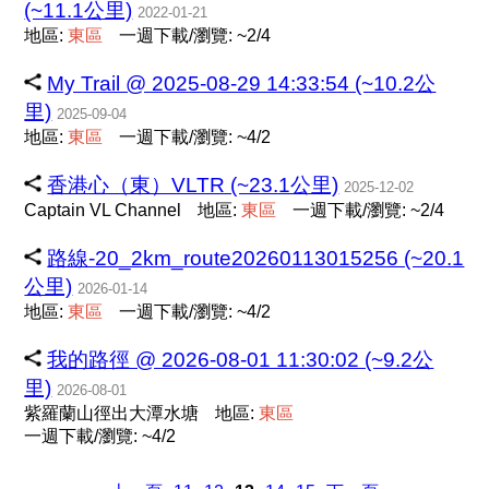
(~11.1公里)
2022-01-21
地區:
東
區
一週下載/瀏覽: ~2/4
My Trail @ 2025-08-29 14:33:54 (~10.2公
里)
2025-09-04
地區:
東
區
一週下載/瀏覽: ~4/2
香港心（東）VLTR (~23.1公里)
2025-12-02
Captain VL Channel
地區:
東
區
一週下載/瀏覽: ~2/4
路線-20_2km_route20260113015256 (~20.1
公里)
2026-01-14
地區:
東
區
一週下載/瀏覽: ~4/2
我的路徑 @ 2026-08-01 11:30:02 (~9.2公
里)
2026-08-01
紫羅蘭山徑出大潭水塘
地區:
東
區
一週下載/瀏覽: ~4/2