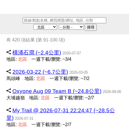
搜尋
有 420 項結果 (第 91-100 項)
橫涌石澗 (~2.4公里)
2026-07-07
地區:
北
區
一週下載/瀏覽: ~3/4
2026-03-22 (~6.7公里)
2026-03-05
馬頭峰
地區:
北
區
一週下載/瀏覽: ~7/2
Oxyone Aug 09 Team B (~24.8公里)
2026-08-06
大埔越嶺
地區:
北
區
一週下載/瀏覽: ~2/7
My Trail @ 2026-07-31 22:24:47 (~28.5公
里)
2026-07-31
地區:
北
區
一週下載/瀏覽: ~2/7