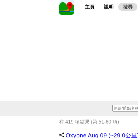
主頁
說明
搜尋
有 419 項結果 (第 51-60 項)
Oxyone Aug 09 (~29.0公里