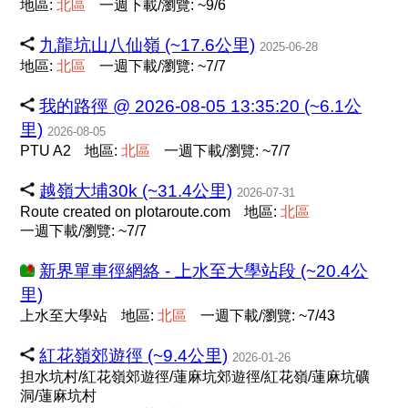
地區:
北
區
一週下載/瀏覽: ~9/6
九龍坑山八仙嶺 (~17.6公里)
2025-06-28
地區:
北
區
一週下載/瀏覽: ~7/7
我的路徑 @ 2026-08-05 13:35:20 (~6.1公
里)
2026-08-05
PTU A2
地區:
北
區
一週下載/瀏覽: ~7/7
越嶺大埔30k (~31.4公里)
2026-07-31
Route created on plotaroute.com
地區:
北
區
一週下載/瀏覽: ~7/7
新界單車徑網絡 - 上水至大學站段 (~20.4公
里)
上水至大學站
地區:
北
區
一週下載/瀏覽: ~7/43
紅花嶺郊遊徑 (~9.4公里)
2026-01-26
担水坑村/紅花嶺郊遊徑/蓮麻坑郊遊徑/紅花嶺/蓮麻坑礦
洞/蓮麻坑村