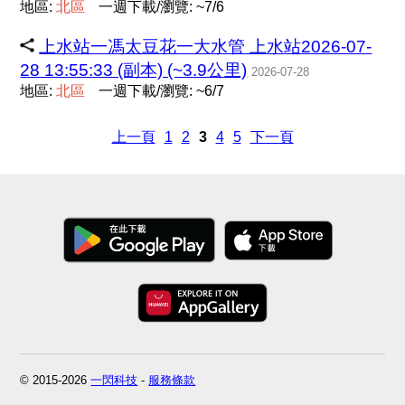
地區:
北
區
一週下載/瀏覽: ~7/6
上水站一馮太豆花一大水管 上水站2026-07-
28 13:55:33 (副本) (~3.9公里)
2026-07-28
地區:
北
區
一週下載/瀏覽: ~6/7
上一頁
1
2
3
4
5
下一頁
© 2015-2026
一閃科技
-
服務條款