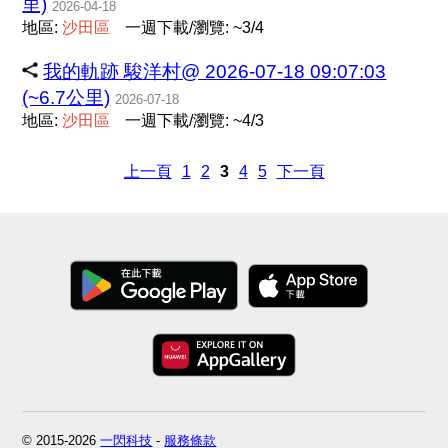
里)
2026-04-18
地區:
沙
田
區
一週下載/瀏覽: ~3/4
我的軌跡 駿洋村@ 2026-07-18 09:07:03
(~6.7公里)
2026-07-18
地區:
沙
田
區
一週下載/瀏覽: ~4/3
上一頁
1
2
3
4
5
下一頁
© 2015-2026
一閃科技
-
服務條款