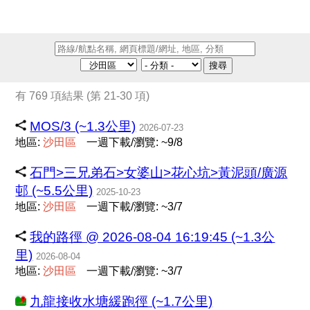
搜尋
有 769 項結果 (第 21-30 項)
MOS/3 (~1.3公里)
2026-07-23
地區:
沙
田
區
一週下載/瀏覽: ~9/8
石門>三兄弟石>女婆山>花心坑>黃泥頭/廣源
邨 (~5.5公里)
2025-10-23
地區:
沙
田
區
一週下載/瀏覽: ~3/7
我的路徑 @ 2026-08-04 16:19:45 (~1.3公
里)
2026-08-04
地區:
沙
田
區
一週下載/瀏覽: ~3/7
九龍接收水塘緩跑徑 (~1.7公里)