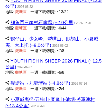
YOUTH FISH N SHEEP 2026 FINAL (~12.5
公里)
2026-06-22
地區:
觀
塘
區
一週下載/瀏覽: ~13/22
鯉魚門三家村石廣場 (~2.0公里)
2026-07-31
地區:
觀
塘
區
一週下載/瀏覽: ~6/44
鴨仔山、少女峰、犁嘴山、鷓鴣山、小夏威
夷、大上托 (~9.0公里)
2025-06-02
地區:
觀
塘
區
一週下載/瀏覽: ~7/8
YOUTH FISH N SHEEP 2026 FINAL (~12.5
公里)
2026-07-31
地區:
觀
塘
區
一週下載/瀏覽: ~6/8
觀塘站→九龍灣站 (~4.8公里)
2026-07-14
地區:
觀
塘
區
一週下載/瀏覽: ~2/4
小夏威夷徑-五桂山-魔鬼山-油塘-將軍澳村
(~13.4公里)
2023-04-10