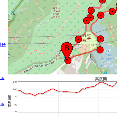
港仔
顯示
顯示