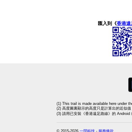
匯入到《
香港遠
(1) This trail is made available here under t
(2) 高度圖裏顯示的高度只是計算出的近似
(3) 請用已安裝《香港遠足路線》的 Andro
© 2015-2026
一閃科技
-
服務條款