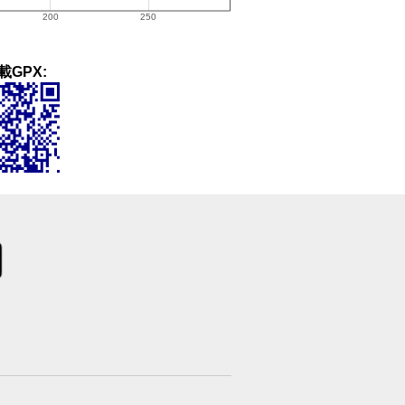
載GPX: