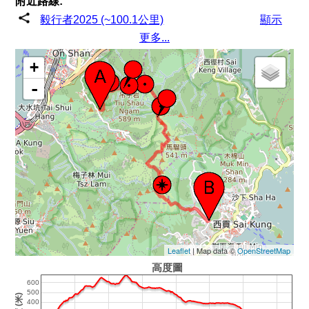
附近路線:
毅行者2025 (~100.1公里)
顯示
更多...
+
-
Leaflet
| Map data ©
OpenStreetMap