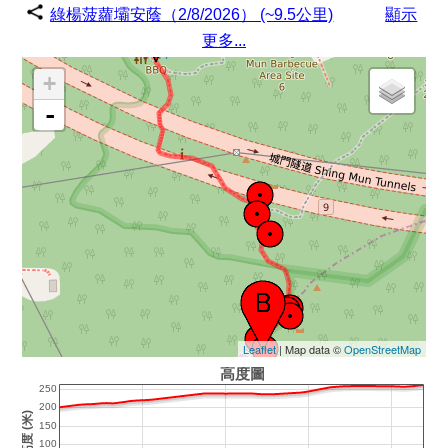
綠楊菠蘿壩安蔭（2/8/2026） (~9.5公里)
顯示
更多...
+
-
Leaflet
| Map data ©
OpenStreetMap