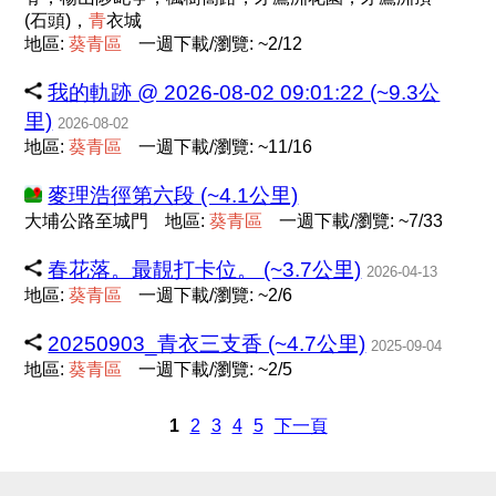
(石頭)，
青
衣城
地區:
葵
青
區
一週下載/瀏覽: ~2/12
我的軌跡 @ 2026-08-02 09:01:22 (~9.3公
里)
2026-08-02
地區:
葵
青
區
一週下載/瀏覽: ~11/16
麥理浩徑第六段 (~4.1公里)
大埔公路至城門
地區:
葵
青
區
一週下載/瀏覽: ~7/33
春花落。最靚打卡位。 (~3.7公里)
2026-04-13
地區:
葵
青
區
一週下載/瀏覽: ~2/6
20250903_青衣三支香 (~4.7公里)
2025-09-04
地區:
葵
青
區
一週下載/瀏覽: ~2/5
1
2
3
4
5
下一頁