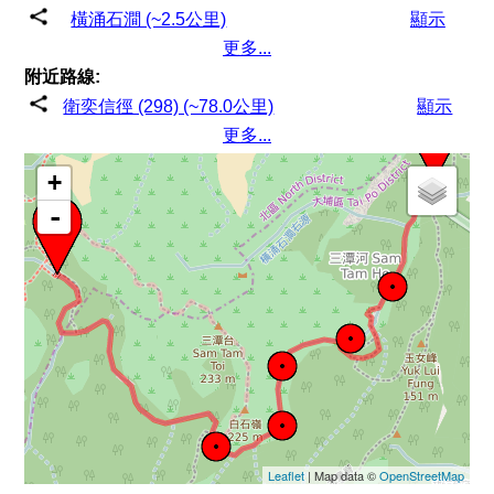
橫涌石澗 (~2.5公里)
顯示
更多...
附近路線:
衛奕信徑 (298) (~78.0公里)
顯示
更多...
+
-
Leaflet
| Map data ©
OpenStreetMap