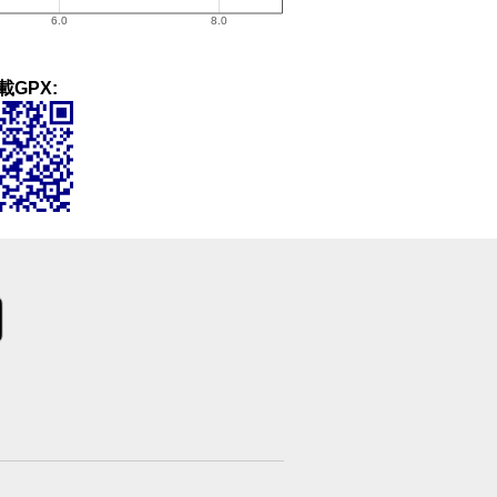
載GPX: