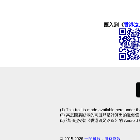
匯入到《
香港遠
(1) This trail is made available here under t
(2) 高度圖裏顯示的高度只是計算出的近似
(3) 請用已安裝《香港遠足路線》的 Andro
© 2015-2026
一閃科技
-
服務條款