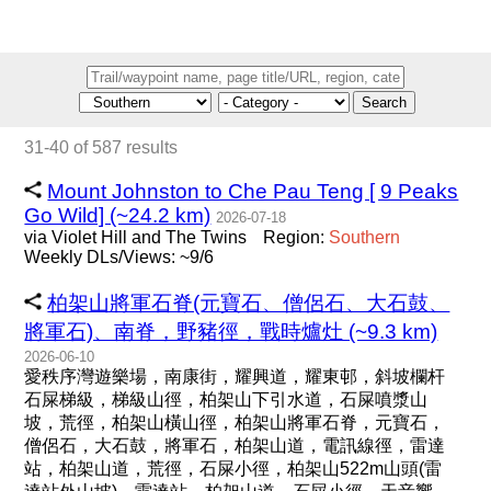
Search
31-40 of 587 results
Mount Johnston to Che Pau Teng [ 9 Peaks
Go Wild] (~24.2 km)
2026-07-18
via Violet Hill and The Twins
Region:
Southern
Weekly DLs/Views: ~9/6
柏架山將軍石脊(元寶石、僧侶石、大石鼓、
將軍石)、南脊，野豬徑，戰時爐灶 (~9.3 km)
2026-06-10
愛秩序灣遊樂場，南康街，耀興道，耀東邨，斜坡欄杆
石屎梯級，梯級山徑，柏架山下引水道，石屎噴漿山
坡，荒徑，柏架山橫山徑，柏架山將軍石脊，元寶石，
僧侶石，大石鼓，將軍石，柏架山道，電訊線徑，雷達
站，柏架山道，荒徑，石屎小徑，柏架山522m山頭(雷