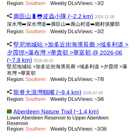
Region:
Southern
Weekly DLs/Views: ~3/2
壽臣山🐛🐸皮蟲小隊 (~2.2 km)
2025-12-30
深水灣➡️深水灣道➡️壽臣山➡️壽山村道➡️鄉村俱樂部
Region:
Southern
Weekly DLs/Views: ~3/2
堅尼地城站 >加多近街海濱長廊 >域多利道 >
夕霞徑>瀑布灣 >華貴邨 >華富邨 @ 2026-06
(~7.8 km)
2026-06-22
堅尼地城站 >加多近街海濱長廊 >域多利道 >夕霞徑 >瀑
布灣 >華富邨
Region:
Southern
Weekly DLs/Views: ~7/8
龍脊大浪灣鶴嘴 (~9.4 km)
2026-07-28
Region:
Southern
Weekly DLs/Views: ~3/6
Aberdeen Nature Trail (~1.4 km)
Lower Aberdeen Reservoir to Upper Aberdeen
Reservoir
Region:
Southern
Weekly DLs/Views: ~3/36