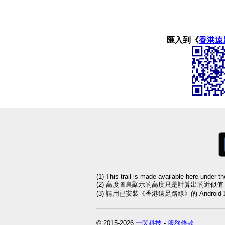
匯入到《
香港遠
(1) This trail is made available here under t
(2) 高度圖裏顯示的高度只是計算出的近似
(3) 請用已安裝《香港遠足路線》的 Andro
© 2015-2026
一閃科技
-
服務條款