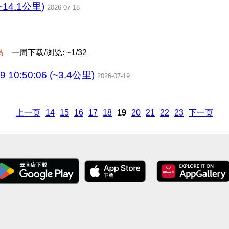
14.1公里)
2026-07-18
岛
一周下载/浏览: ~1/32
9 10:50:06 (~3.4公里)
2026-07-19
上一页
14
15
16
17
18
19
20
21
22
23
下一页