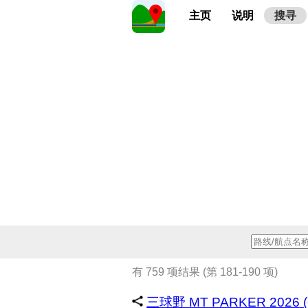
主页
说明
搜寻
有 759 项结果 (第 181-190 项)
三球野 MT PARKER 2026 (