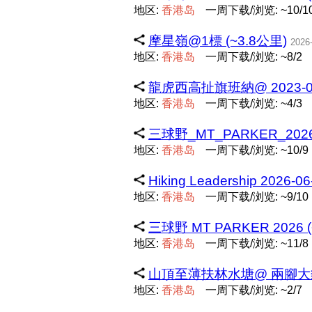
地区:
香
港
岛
一周下载/浏览: ~10/1
摩星嶺@1標 (~3.8公里)
2026
地区:
香
港
岛
一周下载/浏览: ~8/2
龍虎西高扯旗班納@ 2023-01-2
地区:
香
港
岛
一周下载/浏览: ~4/3
三球野_MT_PARKER_2026 
地区:
香
港
岛
一周下载/浏览: ~10/9
Hiking Leadership 2026-0
地区:
香
港
岛
一周下载/浏览: ~9/10
三球野 MT PARKER 2026 (
地区:
香
港
岛
一周下载/浏览: ~11/8
山頂至薄扶林水塘@ 兩腳大貓怪
地区:
香
港
岛
一周下载/浏览: ~2/7