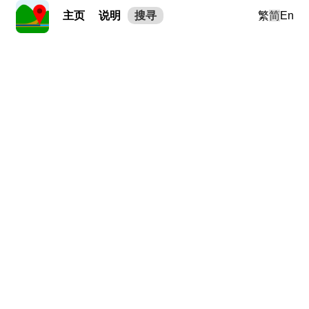
主页
说明
搜寻
繁
简
En