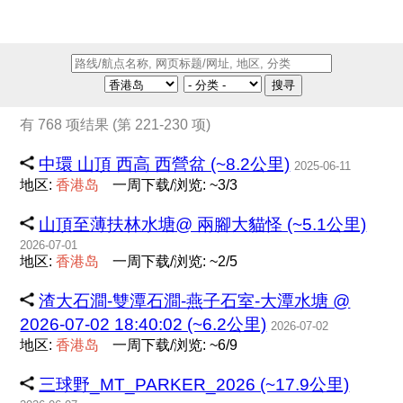
搜寻
有 768 项结果 (第 221-230 项)
中環 山頂 西高 西營盆 (~8.2公里)
2025-06-11
地区:
香
港
岛
一周下载/浏览: ~3/3
山頂至薄扶林水塘@ 兩腳大貓怪 (~5.1公里)
2026-07-01
地区:
香
港
岛
一周下载/浏览: ~2/5
渣大石澗-雙潭石澗-燕子石室-大潭水塘 @
2026-07-02 18:40:02 (~6.2公里)
2026-07-02
地区:
香
港
岛
一周下载/浏览: ~6/9
三球野_MT_PARKER_2026 (~17.9公里)