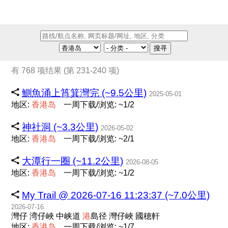
搜寻
有 768 项结果 (第 231-240 项)
鰂魚涌上筲箕灣完 (~9.5公里)
2025-05-01
地区:
香
港
岛
一周下载/浏览: ~1/2
神社洞 (~3.3公里)
2026-05-02
地区:
香
港
岛
一周下载/浏览: ~2/1
大潭行一圈 (~11.2公里)
2026-08-05
地区:
香
港
岛
一周下载/浏览: ~1/2
My Trail @ 2026-07-16 11:23:37 (~7.0公里)
2026-07-16
灣仔 湾仔峽 中峡道
港
島径 灣仔峽 國穂軒
地区:
香
港
岛
一周下载/浏览: ~1/7