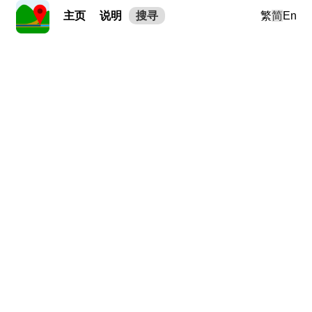
主页
说明
搜寻
繁
简
En