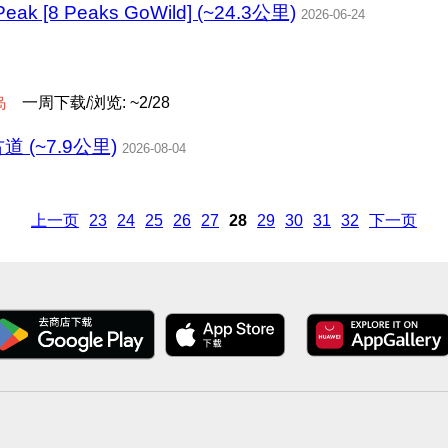
 Peak [8 Peaks GoWild] (~24.3公里)
2026-06-24
岛
一周下载/浏览: ~2/28
 (~7.9公里)
2026-08-04
上一页
23
24
25
26
27
28
29
30
31
32
下一页