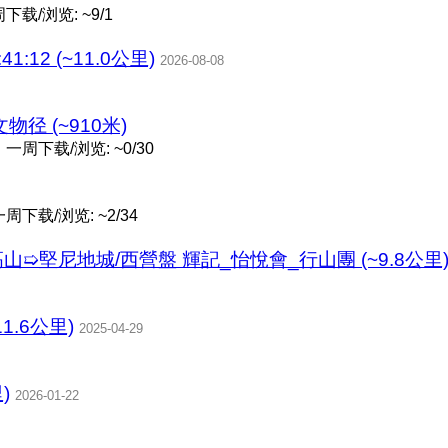
下载/浏览: ~9/1
41:12 (~11.0公里)
2026-08-08
径 (~910米)
一周下载/浏览: ~0/30
一周下载/浏览: ~2/34
高山➯堅尼地城/西營盤 輝記_怡悅會_行山團 (~9.8公里
11.6公里)
2025-04-29
)
2026-01-22