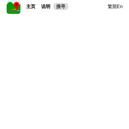
主页
说明
搜寻
繁
简
En