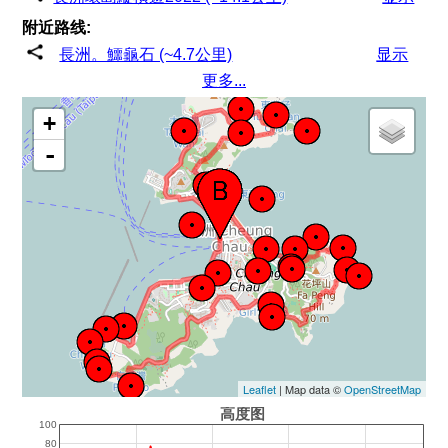
附近路线:
長洲。鱷龜石 (~4.7公里)
显示
更多...
+
-
Leaflet
| Map data ©
OpenStreetMap