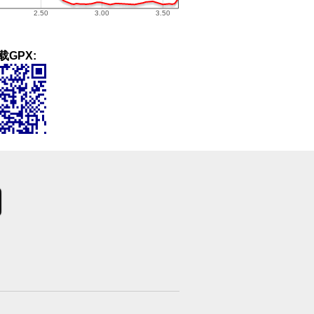
载GPX: