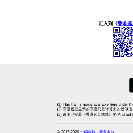
汇入到《
香港远
(1) This trail is made available here under t
(2) 高度图里显示的高度只是计算出的近似
(3) 请用已安装《香港远足路线》的 Andro
© 2015-2026
一闪科技
-
服务条款