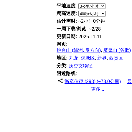
平地速度:
爬高速度:
估计需时:
~2小时0分钟
一周下载/浏览:
~2/28
更新日期:
2025-11-11
网页:
炮台山 (綠洲, 反方向)
,
魔鬼山 (谷歌)
地区:
九龙
,
观塘区
,
新界
,
西贡区
分类:
历史文物径
附近路线:
衛奕信徑 (298) (~78.0公里)
显
更多...