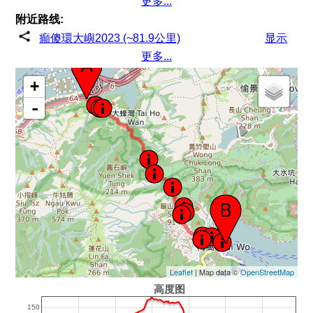
更多...
附近路线:
癲傻環大嶼2023 (~81.9公里)
显示
更多...
+
-
Leaflet
| Map data ©
OpenStreetMap