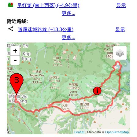
吊灯笼 (南上西落) (~4.9公里)
显示
更多...
附近路线:
道霧迷城路線 (~13.3公里)
显示
更多...
+
-
Leaflet
| Map data ©
OpenStreetMap