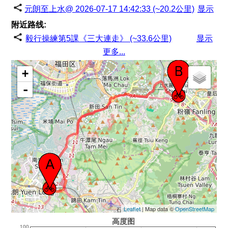
元朗至上水@ 2026-07-17 14:42:33 (~20.2公里)
显示
附近路线:
毅行操練第5課《三大連走》 (~33.6公里)
显示
更多...
+
-
Leaflet
| Map data ©
OpenStreetMap