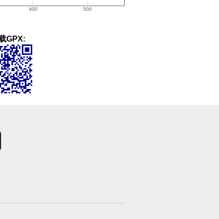
载GPX: