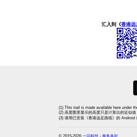
汇入到《
香港远
(1) This trail is made available here under t
(2) 高度图里显示的高度只是计算出的近似
(3) 请用已安装《香港远足路线》的 Andro
© 2015-2026
一闪科技
-
服务条款