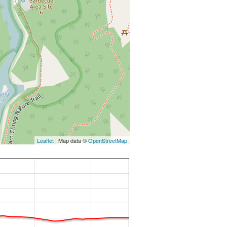
Leaflet
| Map data ©
OpenStreetMap