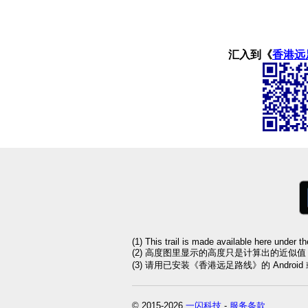
汇入到《
香港远
(1) This trail is made available here under t
(2) 高度图里显示的高度只是计算出的近似
(3) 请用已安装《香港远足路线》的 Andro
© 2015-2026
一闪科技
-
服务条款