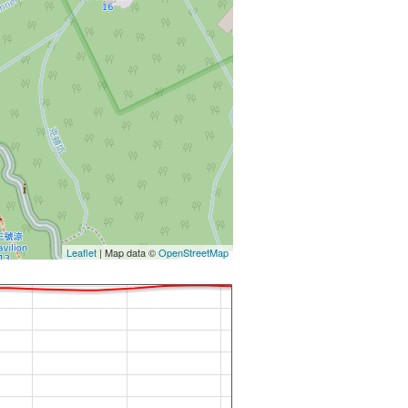
Leaflet
| Map data ©
OpenStreetMap