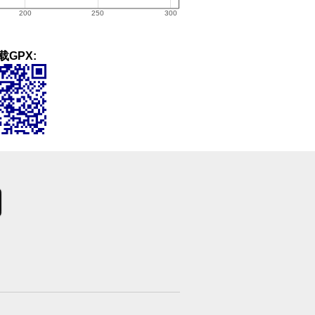
载GPX: