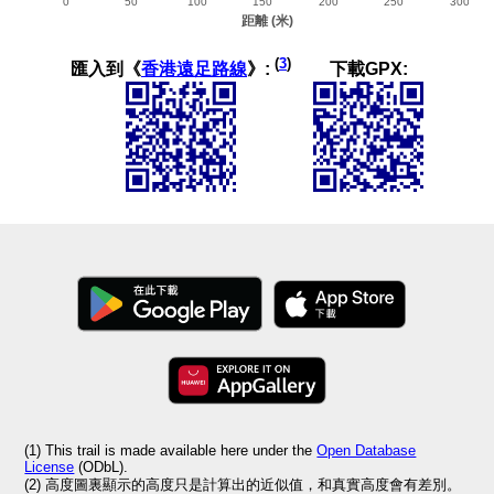
(
3
)
匯入到《
香港遠足路線
》:
下載GPX:
(1) This trail is made available here under the
Open Database
License
(ODbL).
(2) 高度圖裏顯示的高度只是計算出的近似值，和真實高度會有差別。