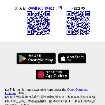
(
3
)
汇入到《
香港远足路线
》:
下载GPX:
(1) This trail is made available here under the
Open Database
License
(ODbL).
(2) 高度图里显示的高度只是计算出的近似值，和真实高度会有差别。
(3) 请用已安装《香港远足路线》的 Android 或 iOS 装置扫描或点击二